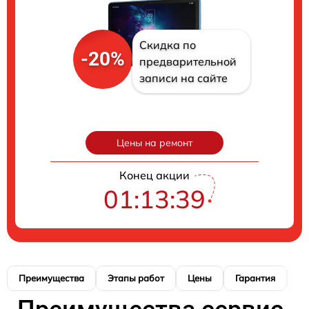
Скидка по
-20%
предварительной
записи на сайте
Цены на ремонт
Конец акции
01:13:38
Преимущества
Этапы работ
Цены
Гарантия
М