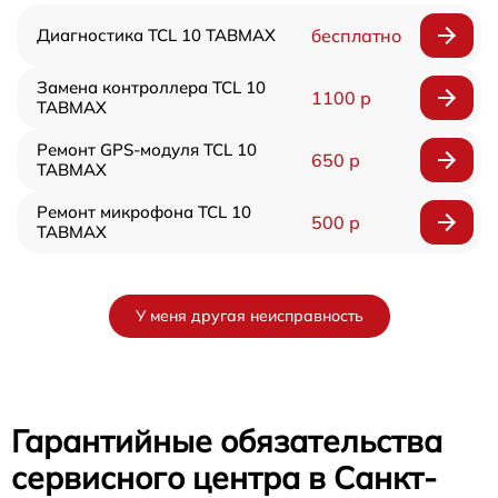
Диагностика TCL 10 TABMAX
бесплатно
Замена контроллера TCL 10
1100 р
TABMAX
Ремонт GPS-модуля TCL 10
650 р
TABMAX
Ремонт микрофона TCL 10
500 р
TABMAX
У меня другая неисправность
Гарантийные обязательства
сервисного центра в Санкт-