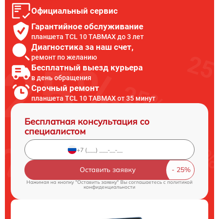
Официальный сервис
Гарантийное обслуживание
планшета TCL 10 TABMAX до 3 лет
Диагностика за наш счет,
ремонт по желанию
Бесплатный выезд курьера
в день обращения
Срочный ремонт
планшета TCL 10 TABMAX от 35 минут
Бесплатная консультация со
специалистом
Оставить заявку
Нажимая на кнопку "Оставить заявку" Вы соглашаетесь c
политикой
конфиденциальности