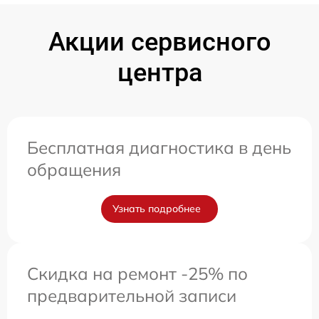
Акции сервисного
центра
Бесплатная диагностика в день
обращения
Узнать подробнее
Скидка на ремонт -25% по
предварительной записи