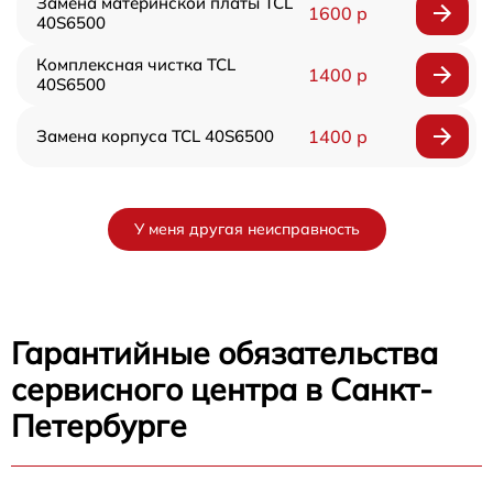
Замена материнской платы TCL
1600 р
40S6500
Комплексная чистка TCL
1400 р
40S6500
Замена корпуса TCL 40S6500
1400 р
У меня другая неисправность
Гарантийные обязательства
сервисного центра в Санкт-
Петербурге