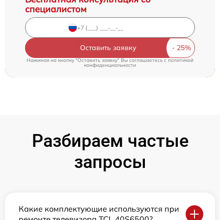
специалистом
Оставить заявку
Нажимая на кнопку "Оставить заявку" Вы соглашаетесь c
политикой
конфиденциальности
Разбираем частые
запросы
Какие комплектующие используются при
ремонте телевизора TCL 40S6500?