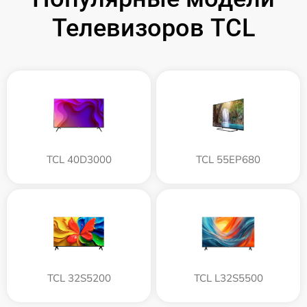
Телевизоров TCL
TCL 40D3000
TCL 55EP680
TCL 32S5200
TCL L32S5500