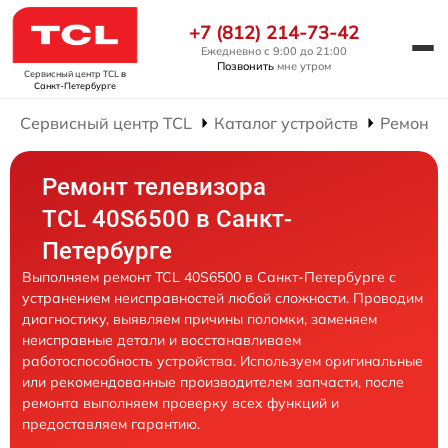
+7 (812) 214-73-42
Ежедневно с 9:00 до 21:00
Позвонить
мне утром
Сервисный центр TCL
в
Санкт-Петербурге
Сервисный центр TCL
Каталог устройств
Ремонт 
Ремонт телевизора
TCL 40S6500 в Санкт-
Петербурге
Выполняем ремонт TCL 40S6500 в Санкт-Петербурге с
устранением неисправностей любой сложности. Проводим
диагностику, выявляем причины поломки, заменяем
неисправные детали и восстанавливаем
работоспособность устройства. Используем оригинальные
или рекомендованные производителем запчасти, после
ремонта выполняем проверку всех функций и
предоставляем гарантию.