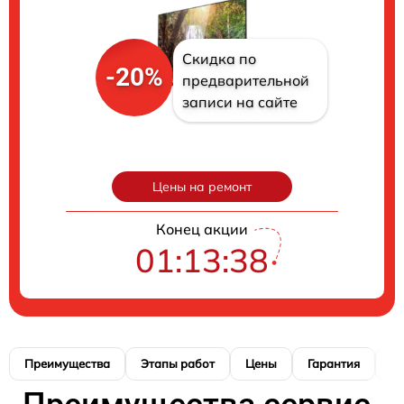
Скидка по
-20%
предварительной
записи на сайте
Цены на ремонт
Конец акции
01:13:37
Преимущества
Этапы работ
Цены
Гарантия
М