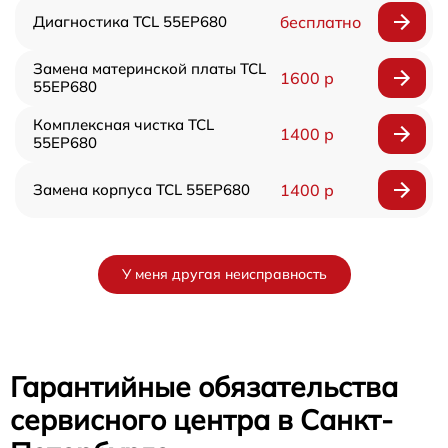
Диагностика TCL 55EP680
бесплатно
Замена материнской платы TCL
1600 р
55EP680
Комплексная чистка TCL
1400 р
55EP680
Замена корпуса TCL 55EP680
1400 р
У меня другая неисправность
Гарантийные обязательства
сервисного центра в Санкт-