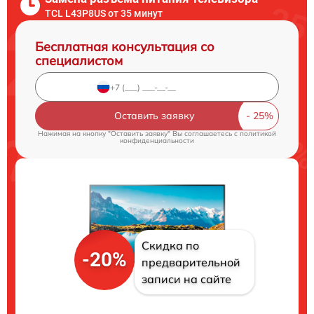
TCL L43P8US от 35 минут
Бесплатная консультация со
специалистом
Оставить заявку
Нажимая на кнопку "Оставить заявку" Вы соглашаетесь c
политикой
конфиденциальности
Скидка по
-20%
предварительной
записи на сайте