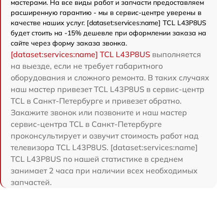
мастерами. На все виды работ и запчасти предоставляем
расширенную гарантию - мы в сервис-центре уверены в
качестве наших услуг. [dataset:services:name] TCL L43P8US
будет стоить на -15% дешевле при оформлении заказа на
сайте через форму заказа звонка.
[dataset:services:name] TCL L43P8US
выполняется
на выезде, если не требует габаритного
оборудования и сложного ремонта. В таких случаях
наш мастер привезет TCL L43P8US в сервис-центр
TCL в Санкт-Петербурге и привезет обратно.
Закажите звонок или позвоните и наш мастер
сервис-центра TCL в Санкт-Петербурге
проконсультирует и озвучит стоимость работ над
телевизора TCL L43P8US. [dataset:services:name]
TCL L43P8US по нашей статистике в среднем
занимает 2 часа при наличии всех необходимых
запчастей.