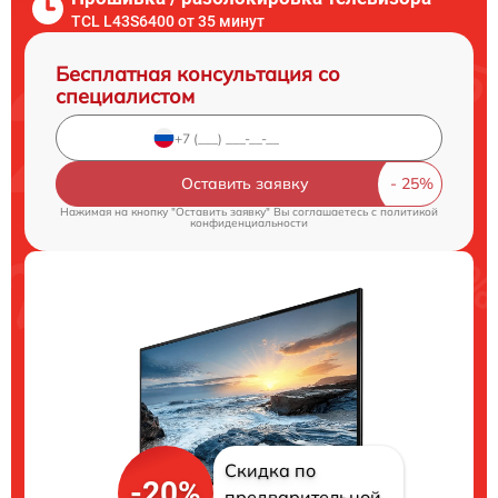
TCL L43S6400 от 35 минут
Бесплатная консультация со
специалистом
Оставить заявку
Нажимая на кнопку "Оставить заявку" Вы соглашаетесь c
политикой
конфиденциальности
Скидка по
-20%
предварительной