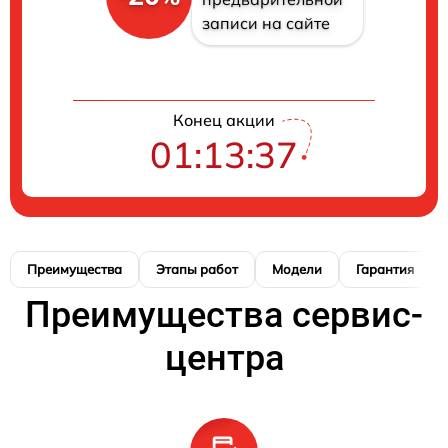
записи на сайте
Конец акции
01:13:36
Преимущества
Этапы работ
Модели
Гарантия
Преимущества сервис-
центра