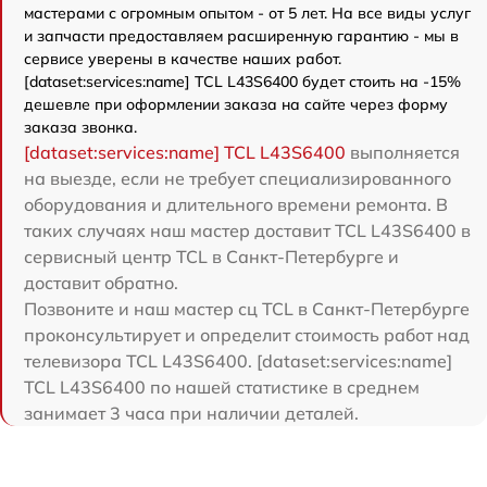
мастерами с огромным опытом - от 5 лет. На все виды услуг
и запчасти предоставляем расширенную гарантию - мы в
сервисе уверены в качестве наших работ.
[dataset:services:name] TCL L43S6400 будет стоить на -15%
дешевле при оформлении заказа на сайте через форму
заказа звонка.
[dataset:services:name] TCL L43S6400
выполняется
на выезде, если не требует специализированного
оборудования и длительного времени ремонта. В
таких случаях наш мастер доставит TCL L43S6400 в
сервисный центр TCL в Санкт-Петербурге и
доставит обратно.
Позвоните и наш мастер сц TCL в Санкт-Петербурге
проконсультирует и определит стоимость работ над
телевизора TCL L43S6400. [dataset:services:name]
TCL L43S6400 по нашей статистике в среднем
занимает 3 часа при наличии деталей.