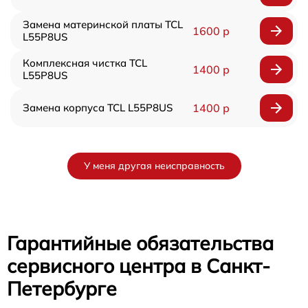
Замена материнской платы TCL
1600 р
L55P8US
Комплексная чистка TCL
1400 р
L55P8US
Замена корпуса TCL L55P8US
1400 р
У меня другая неисправность
Гарантийные обязательства
сервисного центра в Санкт-
Петербурге