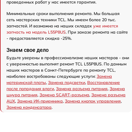
проведенных работ у нас имеется гарантия.
Минимальные сроки выполнения ремонта. Мы большая
сеть мастерских техники TCL. Мы имеем более 20 тыс.
запчастей. И возможно на наших складах
уже имеется
запчасть на модель L55P8US
. При заказе ремонта на сайте
- предоставляется скидка -25%.
Знаем свое дело
Будьте уверены в профессионализме наших мастеров - они
с уверенностью выполнят ремонт TCL L55P8US. По данным
наших мастеров в Санкт-Петербурге по ремонту TCL,
наиболее востребованы следующие услуги:
Замена
материнской платы
,
Замена подсветки
,
Восстановление
после попадания влаги
,
Замена разъема питания
,
Замена
шнура питания
,
Замена SCART-разъема
,
Замена разъема
AUX
,
Замена ИК-приемника
,
Замена кнопок управления
,
Замена конденсатора
.