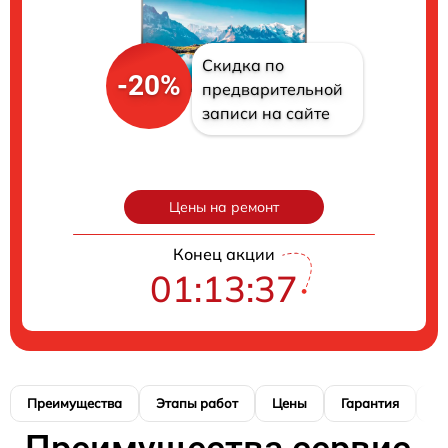
Скидка по
-20%
предварительной
записи на сайте
Цены на ремонт
Конец акции
01:13:35
Преимущества
Этапы работ
Цены
Гарантия
М