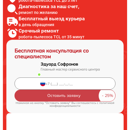
робота-пылесоса TCL до 3 лет
Диагностика за наш счет,
ремонт по желанию
Бесплатный выезд курьера
в день обращения
Срочный ремонт
робота-пылесоса TCL от 35 минут
Бесплатная консультация со
специалистом
Эдуард Софронов
Главный мастер сервисного центра
Оставить заявку
Нажимая на кнопку "Оставить заявку" Вы соглашаетесь c
политикой
конфиденциальности