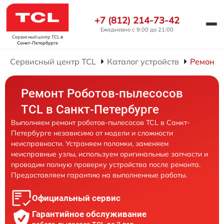
+7 (812) 214-73-42
Ежедневно с 9:00 до 21:00
Сервисный центр TCL
в
Санкт-Петербурге
Сервисный центр TCL
Каталог устройств
Ремонт 
Ремонт Роботов-пылесосов
TCL в Санкт-Петербурге
Выполняем ремонт роботов-пылесосов TCL в Санкт-
Петербурге независимо от модели и сложности
неисправности. Устраняем поломки, заменяем
неисправные узлы, используем оригинальные запчасти и
проводим полную проверку устройства после ремонта.
Предоставляем гарантию на выполненные работы.
Официальный сервис
Гарантийное обслуживание