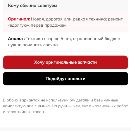
Кому обычно советуем
Новая, дорогая или редкая техника; ремонт
«вдолгую», перед продажей
Техника старше 5 лет, ограниченный бюджет,
нужно починить срочно
Хочу оригинальные запчасти
Подойдут аналоги
В обоих вариантах не используем б/у детали и безымянные
комплектующие с рынка. На руки — чек, акт выполненных работ
и гарантийный талон.