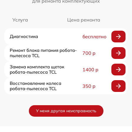
для ремонта комплектующих
Услуга
Цена ремонта
Диагностика
бесплатно
Ремонт блока питания робота-
700 р
пылесоса TCL
Замена комплекта щеток
1400 р
робота-пылесоса TCL
Восстановление колеса
350 р
робота-пылесоса TCL
У меня другая неисправность