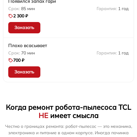
Появился запах гари
85 мин
1 год
2 300 ₽
Заказать
Плохо всасывает
70 мин
1 год
700 ₽
Заказать
Когда ремонт робота-пылесоса TCL
НЕ
имеет смысла
Честно о границах ремонта: робот-пылесос — это механика,
электроника и питание в одном корпусе. Иногда починка